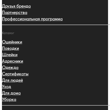
Друзья бренда
Партнерства
Профессиональная программа
Каталог
Ошейники
Поводки
Шлейки
Адресники
Одежда
Сертификаты
Для людей
Уход
Для дома
Уборка