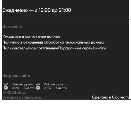
Ежедневно — с 12:00 до 21:00
Документы
Реквизиты и контактные данные
Политика в отношении обработки персональных данных
Пользовательское соглашение
Подарочные сертификаты
Награды сайта
Рейтинг рунета
Рейтинг рунета
2020 — 1 место
2023 — 1 место
© 2026 staya.
Все права защищены.
Сделано в Gocream