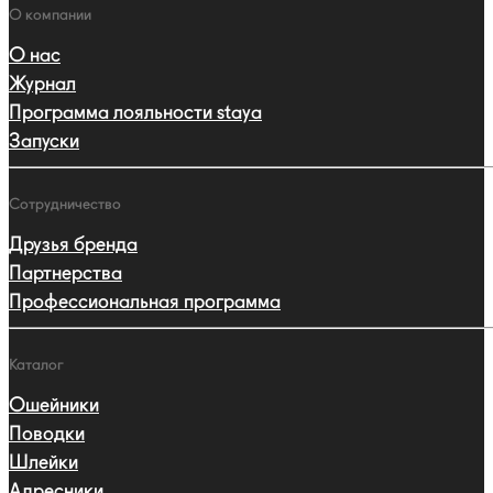
Навигация
О компании
О нас
Журнал
Программа лояльности staya
Запуски
Сотрудничество
Друзья бренда
Партнерства
Профессиональная программа
Каталог
Ошейники
Поводки
Шлейки
Адресники