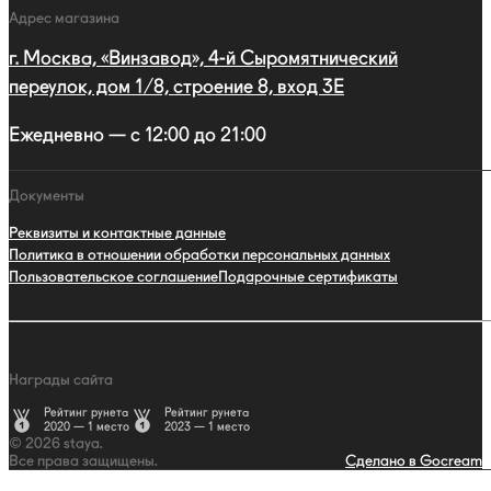
Адрес магазина
г. Москва, «Винзавод», 4-й Сыромятнический
переулок, дом 1/8, строение 8, вход 3E
Ежедневно — с 12:00 до 21:00
Документы
Реквизиты и контактные данные
Политика в отношении обработки персональных данных
Пользовательское соглашение
Подарочные сертификаты
Награды сайта
Рейтинг рунета
Рейтинг рунета
2020 — 1 место
2023 — 1 место
© 2026 staya.
Все права защищены.
Сделано в Gocream