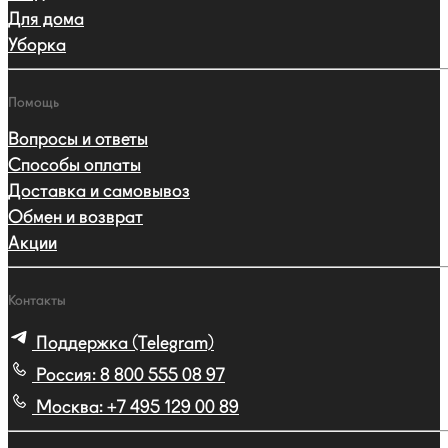
Для дома
Уборка
Помощь
Вопросы и ответы
Способы оплаты
Доставка и самовывоз
Обмен и возврат
Акции
Контакты
Поддержка (Telegram)
Россия:
8 800 555 08 97
Москва:
+7 495 129 00 89