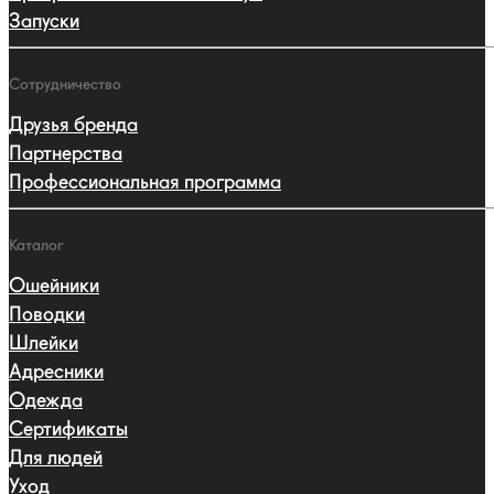
Запуски
Сотрудничество
Друзья бренда
Партнерства
Профессиональная программа
Каталог
Ошейники
Поводки
Шлейки
Адресники
Одежда
Сертификаты
Для людей
Уход