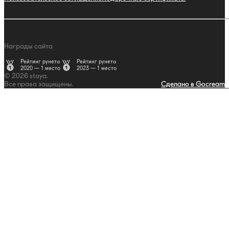
Награды сайта
Рейтинг рунета
Рейтинг рунета
2020 — 1 место
2023 — 1 место
© 2026 staya.
Все права защищены.
Сделано в Gocream