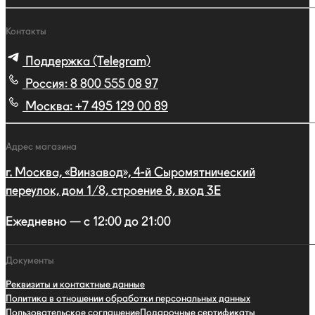
Контакты
Поддержка (Telegram)
Россия:
8 800 555 08 97
Москва:
+7 495 129 00 89
Адрес магазина
г. Москва, «Винзавод», 4-й Сыромятнический
переулок, дом 1/8, строение 8, вход 3E
Ежедневно — с 12:00 до 21:00
Документы
Реквизиты и контактные данные
Политика в отношении обработки персональных данных
Пользовательское соглашение
Подарочные сертификаты