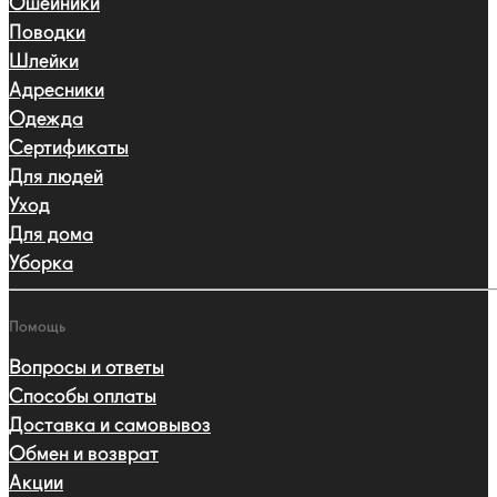
Ошейники
Поводки
Шлейки
Адресники
Одежда
Сертификаты
Для людей
Уход
Для дома
Уборка
Помощь
Вопросы и ответы
Способы оплаты
Доставка и самовывоз
Обмен и возврат
Акции