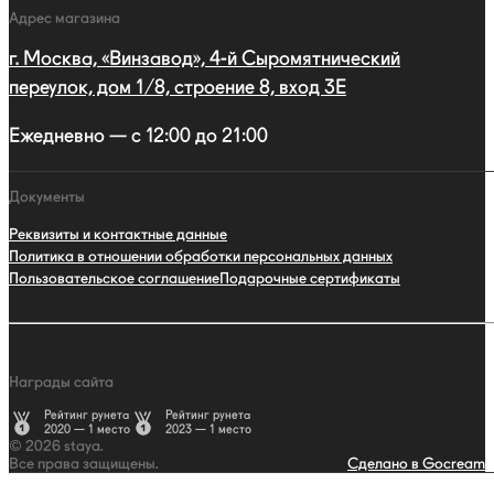
Адрес магазина
г. Москва, «Винзавод», 4-й Сыромятнический
переулок, дом 1/8, строение 8, вход 3E
Ежедневно — с 12:00 до 21:00
Документы
Реквизиты и контактные данные
Политика в отношении обработки персональных данных
Пользовательское соглашение
Подарочные сертификаты
Награды сайта
Рейтинг рунета
Рейтинг рунета
2020 — 1 место
2023 — 1 место
© 2026 staya.
Все права защищены.
Сделано в Gocream