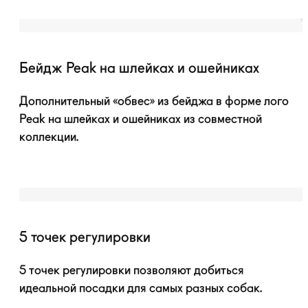
Бейдж Peak на шлейках и ошейниках
Дополнительный «обвес» из бейджа в форме лого
Peak на шлейках и ошейниках из совместной
коллекции.
5 точек регулировки
5 точек регулировки позволяют добиться
идеальной посадки для самых разных собак.