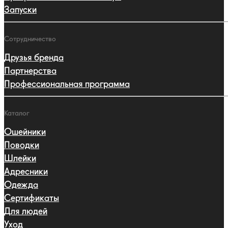
Запуски
Сотрудничество
Друзья бренда
Партнерства
Профессиональная программа
Каталог
Ошейники
Поводки
Шлейки
Адресники
Одежда
Сертификаты
Для людей
Уход