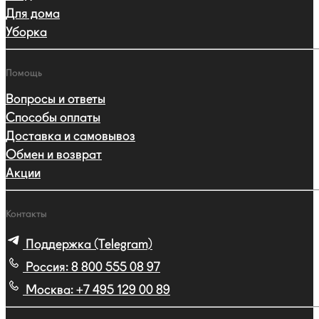
Для дома
Уборка
Помощь
Вопросы и ответы
Способы оплаты
Доставка и самовывоз
Обмен и возврат
Акции
Контакты
Поддержка (Telegram)
Россия:
8 800 555 08 97
Москва:
+7 495 129 00 89