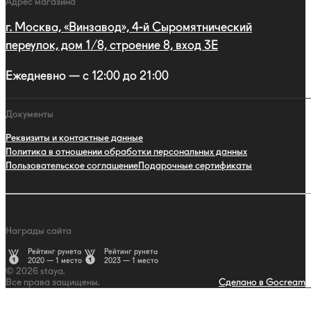
Адрес магазина
г. Москва, «Винзавод», 4-й Сыромятнический
переулок, дом 1/8, строение 8, вход 3E
Ежедневно — с 12:00 до 21:00
Документы
Реквизиты и контактные данные
Политика в отношении обработки персональных данных
Пользовательское соглашение
Подарочные сертификаты
Награды сайта
Рейтинг рунета
Рейтинг рунета
2020 — 1 место
2023 — 1 место
© 2026 staya.
Все права защищены.
Сделано в Gocream