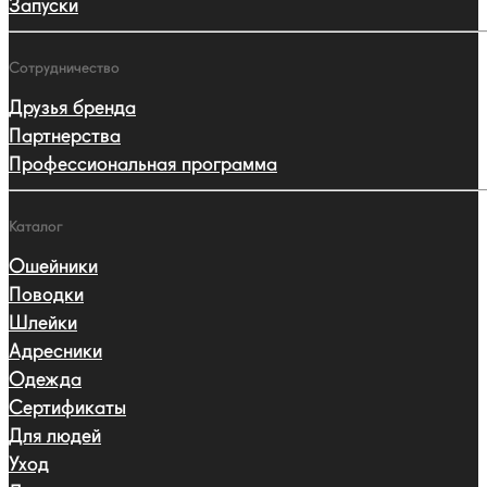
Запуски
Сотрудничество
Друзья бренда
Партнерства
Профессиональная программа
Каталог
Ошейники
Поводки
Шлейки
Адресники
Одежда
Сертификаты
Для людей
Уход