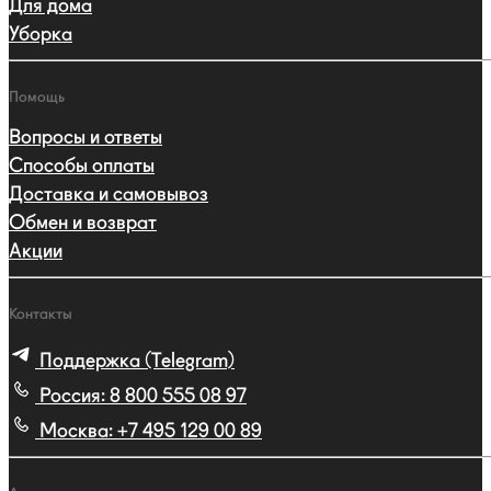
Для дома
Уборка
Помощь
Вопросы и ответы
Способы оплаты
Доставка и самовывоз
Обмен и возврат
Акции
Контакты
Поддержка (Telegram)
Россия:
8 800 555 08 97
Москва:
+7 495 129 00 89