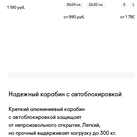
20х24 см.
22х32 см.
S
L
1 190
руб.
от
990
руб.
от
1 790
Надежный карабин с автоблокировкой
Крепкий алюминиевый карабин
с автоблокировкой защищает
от непроизвольного открытия. Легкий,
но прочный выдерживает нагрузку до 300 кг.