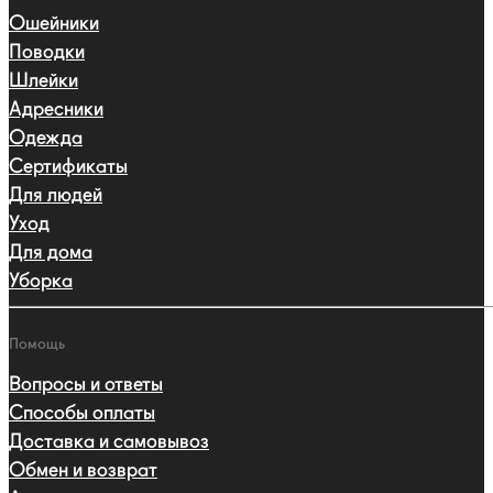
Ошейники
Поводки
Шлейки
Адресники
Одежда
Сертификаты
Для людей
Уход
Для дома
Уборка
Помощь
Вопросы и ответы
Способы оплаты
Доставка и самовывоз
Обмен и возврат