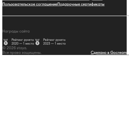
Пользовательское соглашение
Подарочные сертификаты
Награды сайта
Рейтинг рунета
Рейтинг рунета
2020 — 1 место
2023 — 1 место
© 2026 staya.
Все права защищены.
Сделано в Gocream