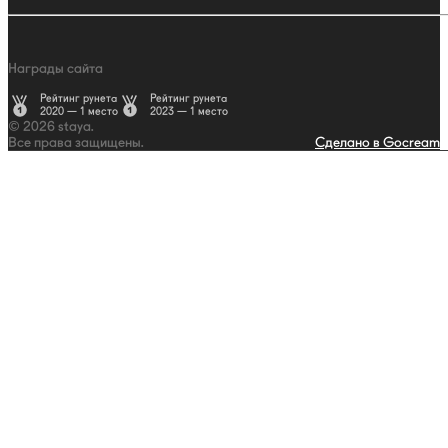
Награды сайта
Рейтинг рунета
Рейтинг рунета
2020 — 1 место
2023 — 1 место
© 2026 staya.
Все права защищены.
Сделано в Gocream