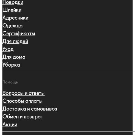
Поводки
Шлейки
Адресники
Одежда
Сертификаты
Для людей
Уход
Для дома
Уборка
Помощь
Вопросы и ответы
Способы оплаты
Доставка и самовывоз
Обмен и возврат
Акции