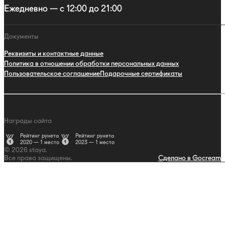
Ежедневно — с 12:00 до 21:00
Документы
Реквизиты и контактные данные
Политика в отношении обработки персональных данных
Пользовательское соглашение
Подарочные сертификаты
Награды сайта
Рейтинг рунета
Рейтинг рунета
2020 — 1 место
2023 — 1 место
© 2026 staya.
Все права защищены.
Сделано в Gocream