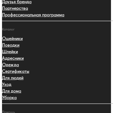
Друзья бренда
Партнерства
Профессиональная программа
Каталог
Ошейники
Поводки
Шлейки
Адресники
Одежда
Сертификаты
Для людей
Уход
Для дома
Уборка
Помощь