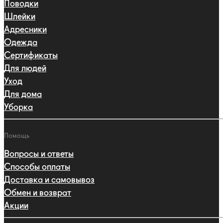
Поводки
Шлейки
Адресники
Одежда
Сертификаты
Для людей
Уход
Для дома
Уборка
Помощь
Вопросы и ответы
Способы оплаты
Доставка и самовывоз
Обмен и возврат
Акции