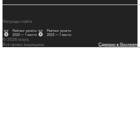
Награды сайта
Рейтинг рунета
Рейтинг рунета
2020 — 1 место
2023 — 1 место
© 2026 staya.
Все права защищены.
Сделано в Gocream