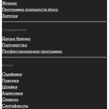
Журнал
Программа лояльности staya
Запуски
Сотрудничество
Друзья бренда
Партнерства
Профессиональная программа
Каталог
Ошейники
Поводки
Шлейки
Адресники
Одежда
Сертификаты