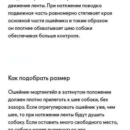
движение ленты. При натяжении поводка
подвижная часть равномерно стягивает края
основной части ошейника и таким образом
он плотнее обхватывает шею собаки
обеспечивая больше контроля.
Как подобрать размер
Ошейник-мартингейл
в затянутом положении
должен плотно прилегать к шее собаки, без
зазора. Если отрегулировать ошейник уже, чем
шея, то при натяжении ленты будут душить
собаку. Если оставить много свободного места,
то собака может вывернуться или