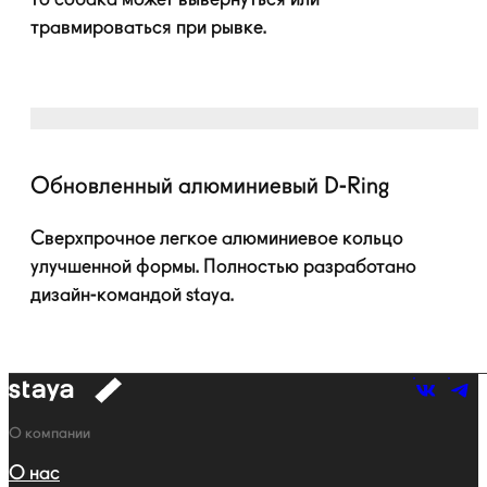
травмироваться при рывке.
Обновленный алюминиевый
D-Ring
Сверхпрочное легкое алюминиевое кольцо
улучшенной формы. Полностью разработано
дизайн-командой
staya.
к
навигации
Навигация
О компании
О нас