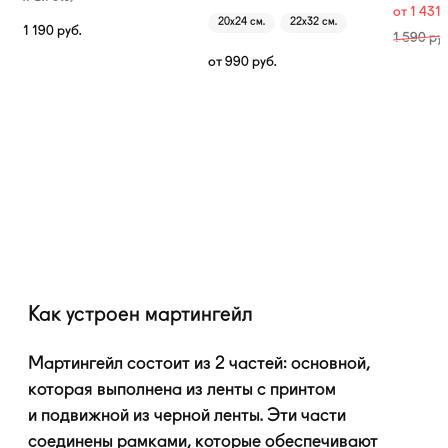
от
1 431
20х24 см.
22х32 см.
1 190
руб.
1 590
руб
от
990
руб.
Как устроен мартингейл
Мартингейл состоит из 2 частей: основной,
которая выполнена из ленты с принтом
и подвижной из черной ленты. Эти части
соединены рамками, которые обеспечивают