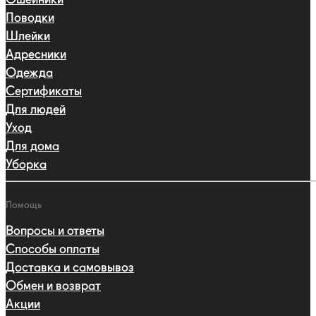
Поводки
Шлейки
Адресники
Одежда
Сертификаты
Для людей
Уход
Для дома
Уборка
Помощь
Вопросы и ответы
Способы оплаты
Доставка и самовывоз
Обмен и возврат
Акции