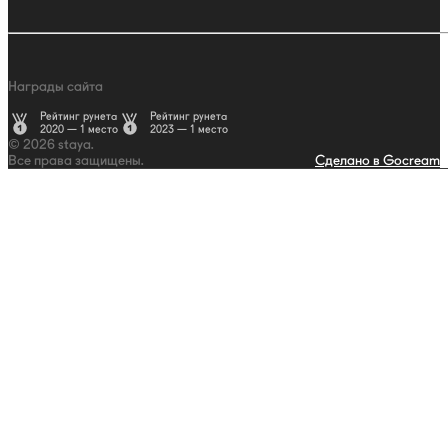
Награды сайта
Рейтинг рунета
Рейтинг рунета
2020 — 1 место
2023 — 1 место
© 2026 staya.
Все права защищены.
Сделано в Gocream