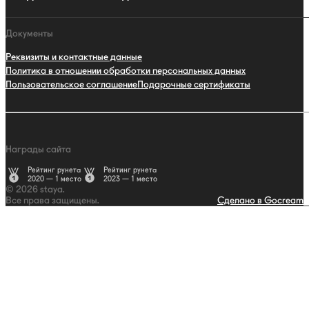
Документы
Реквизиты и контактные данные
Политика в отношении обработки персональных данных
Пользовательское соглашение
Подарочные сертификаты
Награды сайта
Рейтинг рунета
Рейтинг рунета
2020 — 1 место
2023 — 1 место
© 2026 staya.
Все права защищены.
Сделано в Gocream