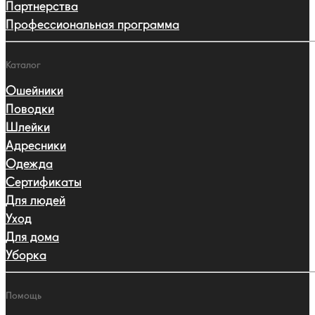
Партнерства
Профессиональная программа
Каталог
Ошейники
Поводки
Шлейки
Адресники
Одежда
Сертификаты
Для людей
Уход
Для дома
Уборка
Помощь