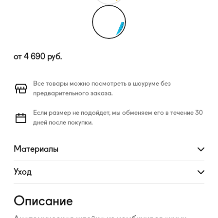
от
4 690
руб.
Все товары можно посмотреть в шоуруме без
предварительного заказа.
Если размер не подойдет, мы обменяем его в течение 30
дней после покупки.
Материалы
Развернуть
Уход
Развернуть
Описание