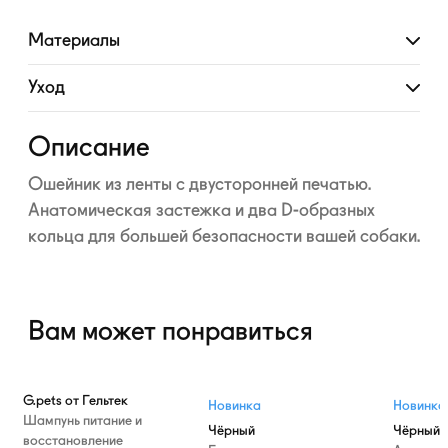
Материалы
Развернуть
Уход
Развернуть
Описание
Ошейник из ленты с двусторонней печатью.
Анатомическая застежка и два D-образных
кольца для большей безопасности вашей собаки.
Вам может понравиться
G.pets от Гельтек
Новинка
Новинка
Шампунь питание и
Чёрный
Чёрный
восстановление