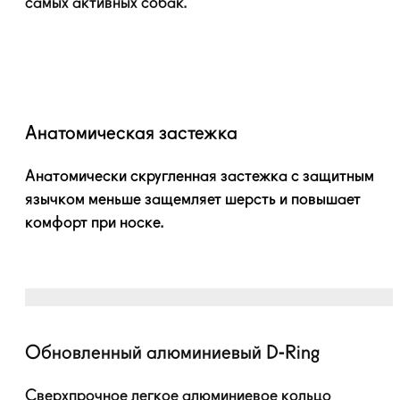
самых активных собак.
Анатомическая застежка
Анатомически скругленная застежка с защитным
язычком меньше защемляет шерсть и повышает
комфорт при носке.
Обновленный алюминиевый
D-Ring
Сверхпрочное легкое алюминиевое кольцо