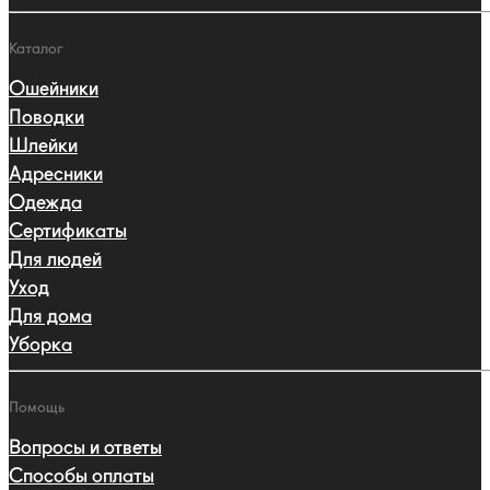
Каталог
Ошейники
Поводки
Шлейки
Адресники
Одежда
Сертификаты
Для людей
Уход
Для дома
Уборка
Помощь
Вопросы и ответы
Способы оплаты