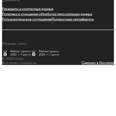
Документы
Реквизиты и контактные данные
Политика в отношении обработки персональных данных
Пользовательское соглашение
Подарочные сертификаты
Награды сайта
Рейтинг рунета
Рейтинг рунета
2020 — 1 место
2023 — 1 место
© 2026 staya.
Все права защищены.
Сделано в Gocream