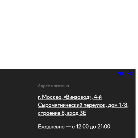
Адрес магазина
г. Москва, «Винзавод», 4-й
Сыромятнический переулок, дом 1/8,
строение 8, вход 3E
Ежедневно — с 12:00 до 21:00