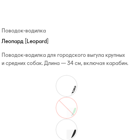
Поводок-водилка
Леопард [Leopard]
Поводок-водилка
для городского выгула крупных
и средних собак. Длина — 34 см, включая карабин.