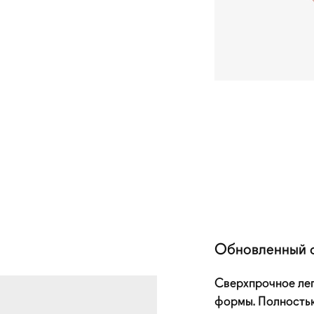
Обновленный 
Сверхпрочное ле
формы. Полность