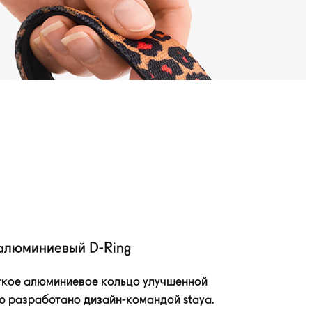
алюминиевый
D-Ring
гкое алюминиевое кольцо улучшенной
ю разработано
дизайн-командой
staya.