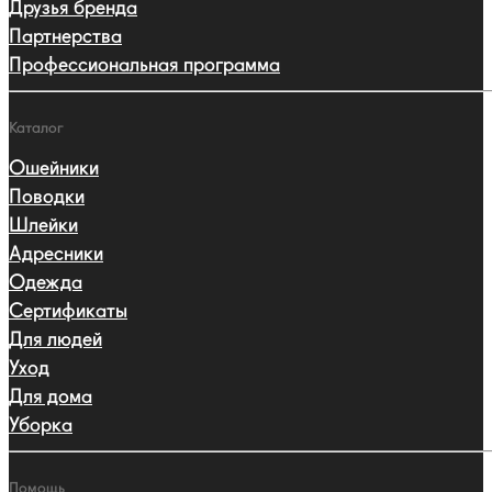
Друзья бренда
Партнерства
Профессиональная программа
Каталог
Ошейники
Поводки
Шлейки
Адресники
Одежда
Сертификаты
Для людей
Уход
Для дома
Уборка
Помощь