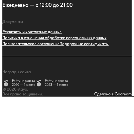
Ежедневно — с 12:00 до 21:00
Документы
Реквизиты и контактные данные
Политика в отношении обработки персональных данных
Пользовательское соглашение
Подарочные сертификаты
Награды сайта
Рейтинг рунета
Рейтинг рунета
2020 — 1 место
2023 — 1 место
© 2026 staya.
Все права защищены.
Сделано в Gocream