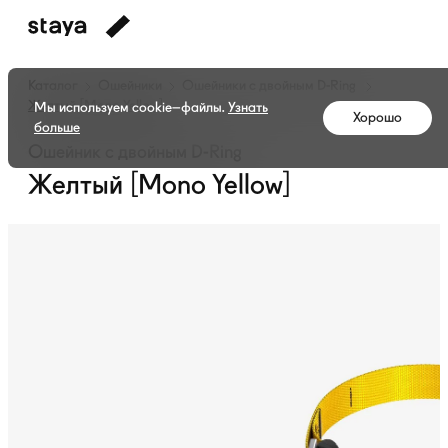
Каталог
Ошейники
Ошейники с двойным
D-Ring
Желтый [Mono Yellow]
Мы используем cookie–файлы.
Узнать
Хорошо
больше
Ошейник с двойным D-Ring
Желтый [Mono Yellow]