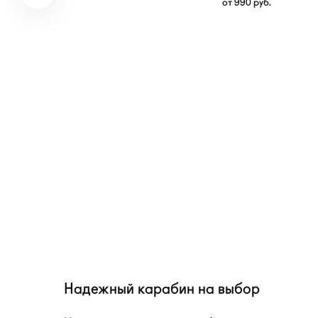
от
990
руб.
Надежный карабин на выбор