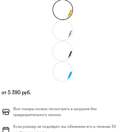
от
5 390
руб.
Все товары можно посмотреть в шоуруме без
предварительного заказа.
Если размер не подойдет, мы обменяем его в течение 30