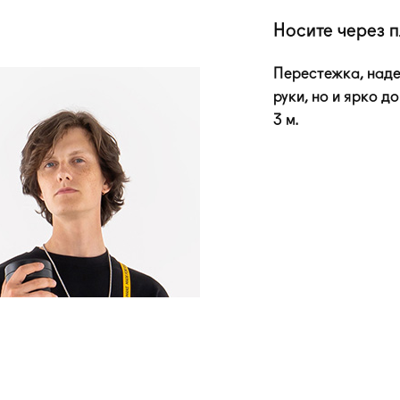
Носите через 
Перестежка, наде
руки, но и ярко 
3 м.