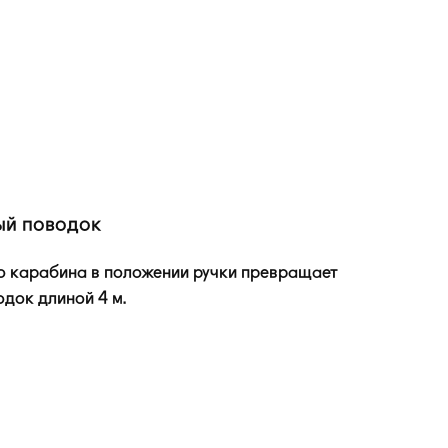
ый поводок
о карабина в положении ручки превращает
одок длиной 4 м.