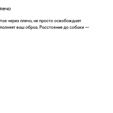
плечо
тая через плечо, не просто освобождает
дополняет ваш образ. Расстояние до собаки —