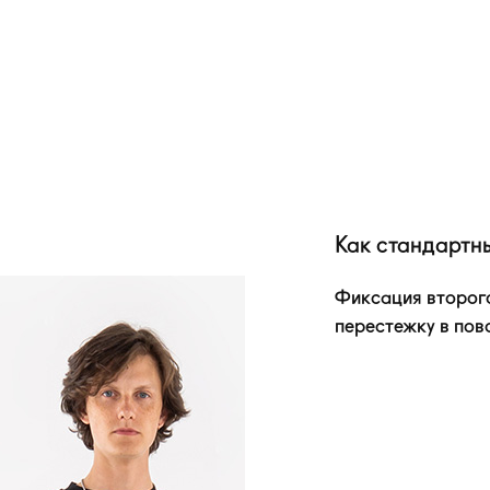
Как стандартн
Фиксация второг
перестежку в пов