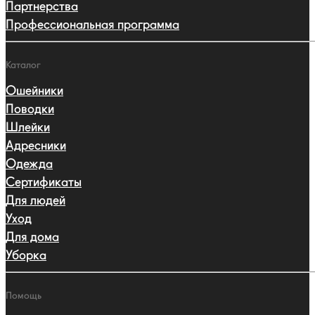
Партнерства
Профессиональная программа
Каталог
Ошейники
Поводки
Шлейки
Адресники
Одежда
Сертификаты
Для людей
Уход
Для дома
Уборка
Помощь