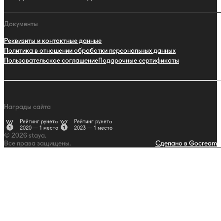
Документы
Реквизиты и контактные данные
Политика в отношении обработки персональных данных
Пользовательское соглашение
Подарочные сертификаты
Награды сайта
Рейтинг рунета
Рейтинг рунета
2020 — 1 место
2023 — 1 место
© 2026 staya.
Все права защищены.
Сделано в Gocream