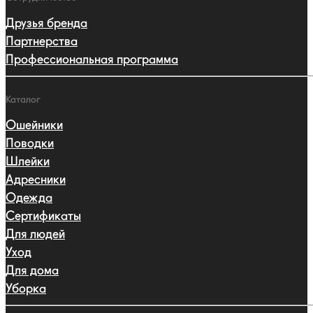
Друзья бренда
Партнерства
Профессиональная программа
Каталог
Ошейники
Поводки
Шлейки
Адресники
Одежда
Сертификаты
Для людей
Уход
Для дома
Уборка