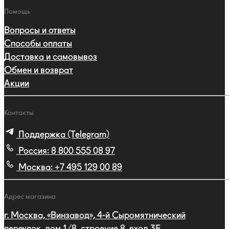
Помощь
Вопросы и ответы
Способы оплаты
Доставка и самовывоз
Обмен и возврат
Акции
Контакты
Поддержка (Telegram)
Россия:
8 800 555 08 97
Москва:
+7 495 129 00 89
Адрес магазина
г. Москва, «Винзавод», 4-й Сыромятнический
переулок, дом 1/8, строение 8, вход 3E