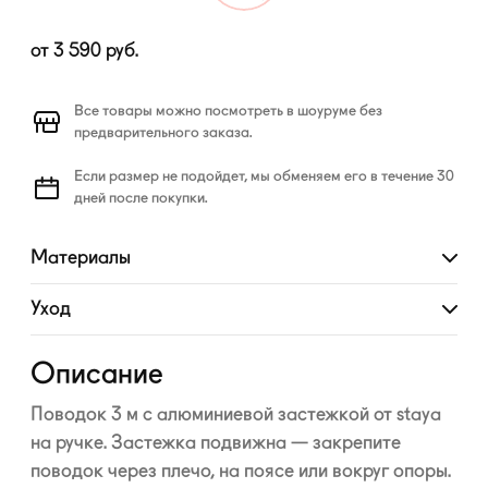
от
3 590
руб.
Все товары можно посмотреть в шоуруме без
предварительного заказа.
Если размер не подойдет, мы обменяем его в течение 30
дней после покупки.
Материалы
Развернуть
Уход
Развернуть
Описание
Поводок 3 м с алюминиевой застежкой от staya
на ручке. Застежка подвижна — закрепите
поводок через плечо, на поясе или вокруг опоры.