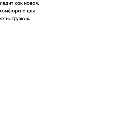
глядит как новая.
 комфортна для
ых нагрузках.