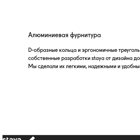
Алюминиевая фурнитура
D-образные
кольца и эргономичные треугол
собственные разработки staya от дизайна до
Мы сделали их легкими, надежными и удобны
к