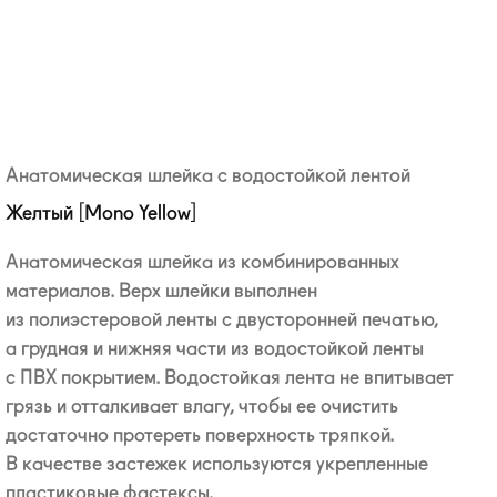
Анатомическая шлейка с водостойкой лентой
Желтый [Mono Yellow]
Анатомическая шлейка из комбинированных
материалов. Верх шлейки выполнен
из полиэстеровой ленты с двусторонней печатью,
а грудная и нижняя части из водостойкой ленты
с ПВХ покрытием. Водостойкая лента не впитывает
грязь и отталкивает влагу, чтобы ее очистить
достаточно протереть поверхность тряпкой.
В качестве застежек используются укрепленные
пластиковые фастексы.