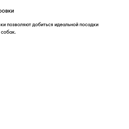
ровки
вки позволяют добиться идеальной посадки
 собак.