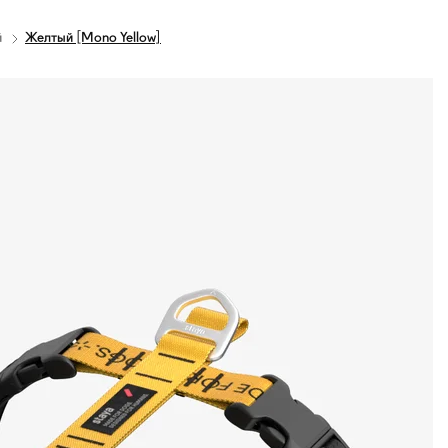
й
Желтый [Mono Yellow]