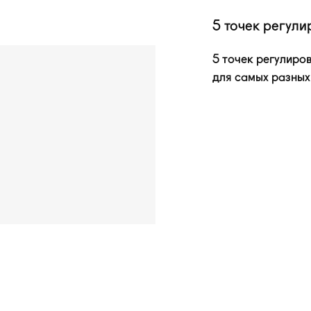
5 точек регули
5 точек регулиро
для самых разных