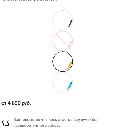
от
4 690
руб.
Все товары можно посмотреть в шоуруме без
предварительного заказа.