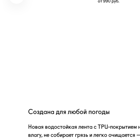
от
990
руб.
Создана для любой погоды
Новая водостойкая лента с
TPU-покрытием
н
влагу, не собирает грязь и легко очищается