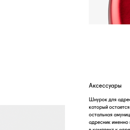
Аксессуары
Шнурок для адрес
который остается
остальная амуниц
адресник именно 
в комплект к адре