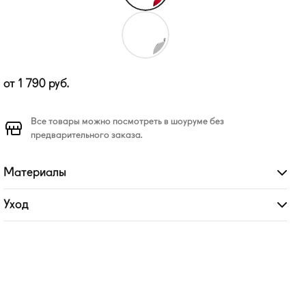
от
1 790
руб.
Все товары можно посмотреть в шоуруме без
предварительного заказа.
Материалы
Развернуть
Уход
Развернуть