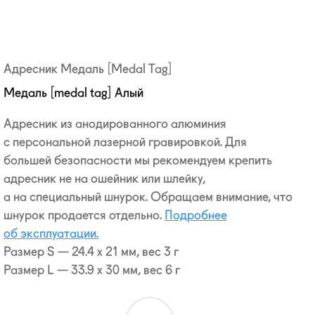
Адресник Медаль [Medal Tag]
Медаль [medal tag] Алый
Адресник из анодированного алюминия
с персональной лазерной гравировкой. Для
большей безопасности мы рекомендуем крепить
адресник не на ошейник или шлейку,
а на специальный шнурок. Обращаем внимание, что
шнурок продается отдельно.
Подробнее
об эксплуатации.
Размер S — 24.4 x 21 мм, вес 3 г
Размер L — 33.9 x 30 мм, вес 6 г