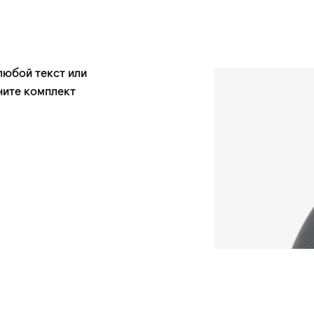
любой текст или
ните комплект