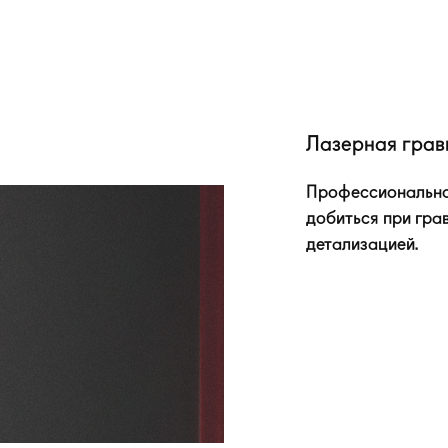
Лазерная грав
Профессионально
добиться при гра
детализацией.