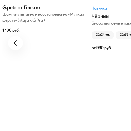
G.pets от Гельтек
Новинка
Шампунь питание и восстановление «Мягкая
Чёрный
шерсть» (staya х G.Pets)
Биоразлагаемые паке
1 190
руб.
20х24 см.
22х32 с
от
990
руб.