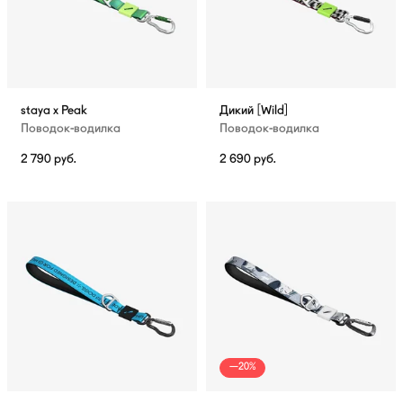
staya x Peak
Дикий [Wild]
Поводок-водилка
Поводок-водилка
2 790
руб.
2 690
руб.
—20%