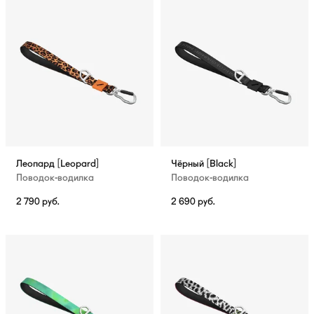
Леопард [Leopard]
Чёрный [Black]
Поводок-водилка
Поводок-водилка
2 790
руб.
2 690
руб.