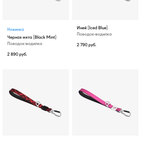
Иней [Iced Blue]
Новинка
Поводок-водилка
Черная мята [Black Mint]
Поводок-водилка
2 790
руб.
2 890
руб.