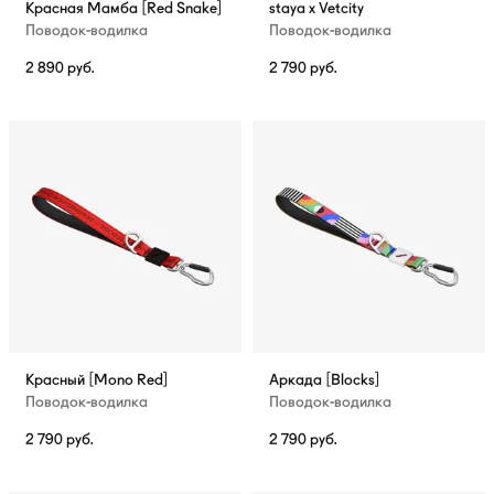
Красная Мамба [Red Snake]
staya x Vetcity
Поводок-водилка
Поводок-водилка
2 890
руб.
2 790
руб.
Красный [Mono Red]
Аркада [Blocks]
Поводок-водилка
Поводок-водилка
2 790
руб.
2 790
руб.