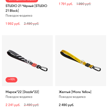
1 791
руб.
1 990
руб.
STUDIO 21 Чёрный [STUDIO
21 Black]
Поводок-водилка
1 992
руб.
2 490
руб.
—10%
Мираж'22 [Dazzle'22]
Желтый [Mono Yellow]
Поводок-водилка
Поводок-водилка
2 241
руб.
2 490
руб.
2 490
руб.