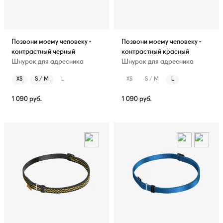
Позвони моему человеку -
Позвони моему человеку -
контрастный черный
контрастный красный
Шнурок для адресника
Шнурок для адресника
XS
S / M
L
XS
S / M
L
1 090
руб.
1 090
руб.