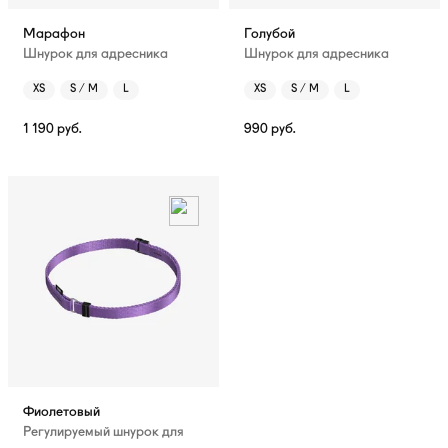
Марафон
Голубой
Шнурок для адресника
Шнурок для адресника
XS
S / M
L
XS
S / M
L
1 190
руб.
990
руб.
Фиолетовый
Регулируемый шнурок для