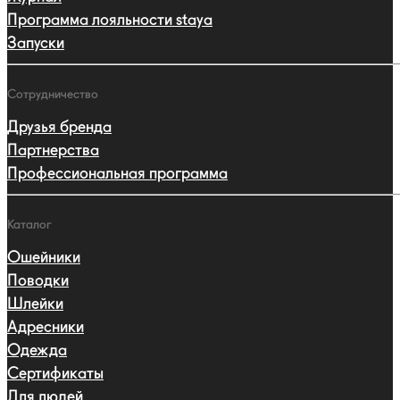
Программа лояльности staya
Запуски
Сотрудничество
Друзья бренда
Партнерства
Профессиональная программа
Каталог
Ошейники
Поводки
Шлейки
Адресники
Одежда
Сертификаты
Для людей