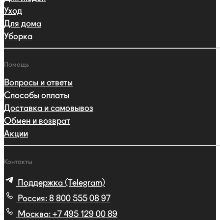
Уход
Для дома
Уборка
Помощь
Вопросы и ответы
Способы оплаты
Доставка и самовывоз
Обмен и возврат
Акции
Контакты
Поддержка (Telegram)
Россия:
8 800 555 08 97
Москва:
+7 495 129 00 89