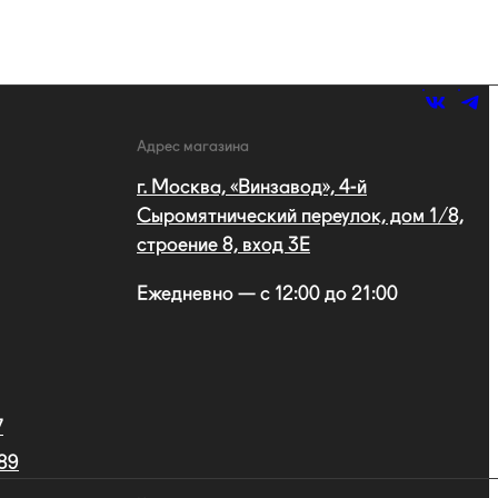
Адрес магазина
г. Москва, «Винзавод», 4-й
Сыромятнический переулок, дом 1/8,
строение 8, вход 3E
Ежедневно — с 12:00 до 21:00
7
 89