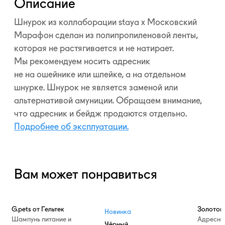
Описание
Шнурок из коллаборации staya x Московский
Марафон сделан из полипропиленовой ленты,
которая не растягивается и не натирает.
Мы рекомендуем носить адресник
не на ошейнике или шлейке, а на отдельном
шнурке. Шнурок не является заменой или
альтернативой амуниции. Обращаем внимание,
что адресник и бейдж продаются отдельно.
Подробнее об эксплуатации.
Вам может понравиться
—10%
G.pets от Гельтек
Золотой
Новинка
Шампунь питание и
Адресни
Чёрный