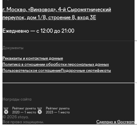
г. Москва, «Винзавод», 4-й Сыромятнический
переулок, дом 1/8, строение 8, вход 3E
Ежедневно — с 12:00 до 21:00
Документы
Реквизиты и контактные данные
Политика в отношении обработки персональных данных
Пользовательское соглашение
Подарочные сертификаты
Награды сайта
Рейтинг рунета
Рейтинг рунета
2020 — 1 место
2023 — 1 место
© 2026 staya.
Все права защищены.
Сделано в Gocream