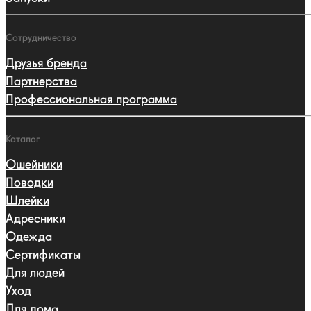
Сотрудничество
Друзья бренда
Партнерства
Профессиональная программа
Каталог
Ошейники
Поводки
Шлейки
Адресники
Одежда
Сертификаты
Для людей
Уход
Для дома