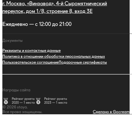
г. Москва, «Винзавод», 4-й Сыромятнический
переулок, дом 1/8, строение 8, вход 3E
Ежедневно — с 12:00 до 21:00
Документы
Реквизиты и контактные данные
Политика в отношении обработки персональных данных
Пользовательское соглашение
Подарочные сертификаты
Награды сайта
Рейтинг рунета
Рейтинг рунета
2020 — 1 место
2023 — 1 место
© 2026 staya.
Все права защищены.
Сделано в Gocream