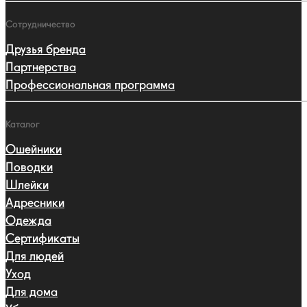
Сотрудничество
Друзья бренда
Партнерства
Профессиональная программа
Каталог
Ошейники
Поводки
Шлейки
Адресники
Одежда
Сертификаты
Для людей
Уход
Для дома