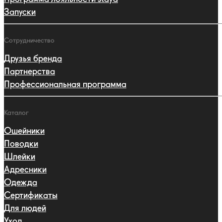
Запуски
Сотрудничество
Друзья бренда
Партнерства
Профессиональная программа
Каталог
Ошейники
Поводки
Шлейки
Адресники
Одежда
Сертификаты
Для людей
Уход