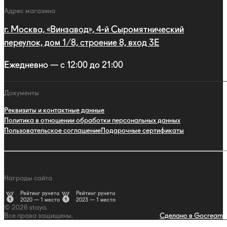
Адрес магазина
г. Москва, «Винзавод», 4-й Сыромятнический
переулок, дом 1/8, строение 8, вход 3E
Ежедневно — с 12:00 до 21:00
Документы
Реквизиты и контактные данные
Политика в отношении обработки персональных данных
Пользовательское соглашение
Подарочные сертификаты
Награды сайта
Рейтинг рунета
Рейтинг рунета
2020 — 1 место
2023 — 1 место
© 2026 staya.
Все права защищены.
Сделано в Gocream