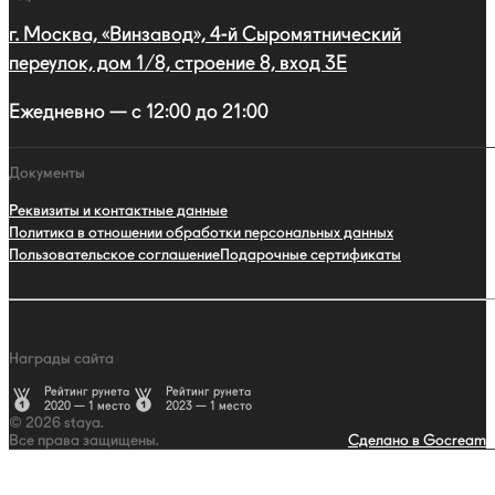
г. Москва, «Винзавод», 4-й Сыромятнический
переулок, дом 1/8, строение 8, вход 3E
Ежедневно — с 12:00 до 21:00
Документы
Реквизиты и контактные данные
Политика в отношении обработки персональных данных
Пользовательское соглашение
Подарочные сертификаты
Награды сайта
Рейтинг рунета
Рейтинг рунета
2020 — 1 место
2023 — 1 место
© 2026 staya.
Все права защищены.
Сделано в Gocream