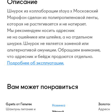
Описание
Шнурок из коллаборации staya x Московский
Марафон сделан из полипропиленовой ленты,
которая не растягивается и не натирает.
Мы рекомендуем носить адресник
не на ошейнике или шлейке, а на отдельном
шнурке. Шнурок не является заменой или
альтернативой амуниции. Обращаем внимание,
что адресник и бейдж продаются отдельно.
Подробнее об эксплуатации.
Вам может понравиться
—10%
G.pets от Гельтек
Золотой
Новинка
Шампунь питание и
Адресни
Чёрный