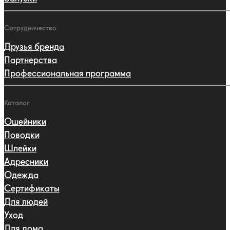
Сотрудничество
Друзья бренда
Партнерства
Профессиональная программа
Каталог
Ошейники
Поводки
Шлейки
Адресники
Одежда
Сертификаты
Для людей
Уход
Для дома