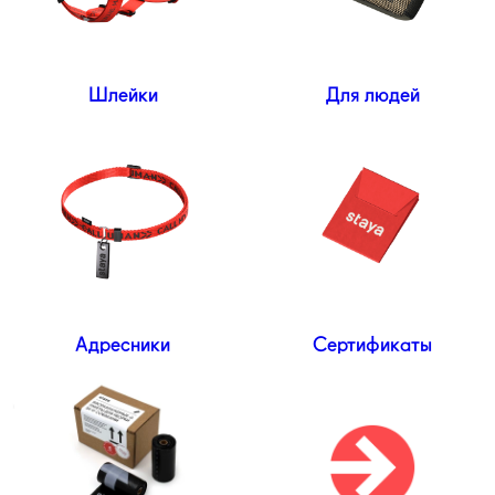
Новая коллекция staya × Hikes
О коллекции
Шлейки
Для людей
Адресники
Сертификаты