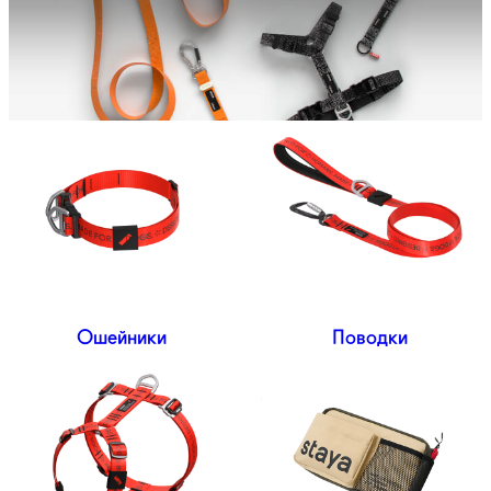
Ошейники
Поводки
Утро или вечер? Пора выбирать.