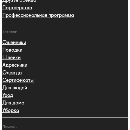
Друзья бренда
Партнерства
Профессиональная программа
Каталог
Ошейники
Поводки
Шлейки
Адресники
Одежда
Сертификаты
Для людей
Уход
Для дома
Уборка
Помощь