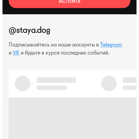
Вступить
@staya.dog
Подписывайтесь на наши аккаунты в
Telegram
и
VK
и будьте в курсе последних событий.