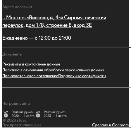
Адрес магазина
г. Москва, «Винзавод», 4-й Сыромятнический
переулок, дом 1/8, строение 8, вход 3E
Ежедневно — с 12:00 до 21:00
Документы
Реквизиты и контактные данные
Политика в отношении обработки персональных данных
Пользовательское соглашение
Подарочные сертификаты
Награды сайта
Рейтинг рунета
Рейтинг рунета
2020 — 1 место
2023 — 1 место
© 2026 staya.
Все права защищены.
Сделано в Gocream