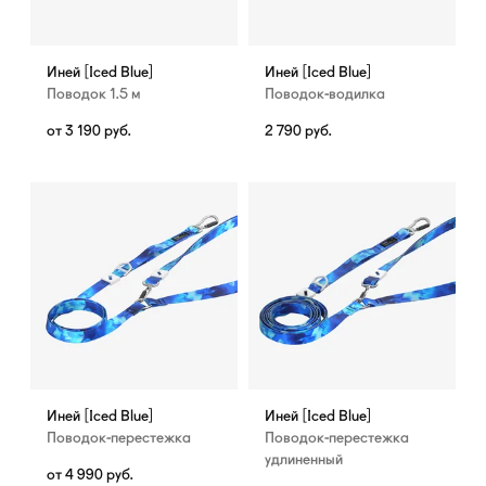
Иней [Iced Blue]
Иней [Iced Blue]
Поводок 1.5 м
Поводок-водилка
от
3 190
руб.
2 790
руб.
Иней [Iced Blue]
Иней [Iced Blue]
Поводок-перестежка
Поводок-перестежка
удлиненный
от
4 990
руб.