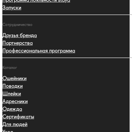
Программа лояльности staya
Запуски
Сотрудничество
Друзья бренда
Партнерства
Профессиональная программа
Каталог
Ошейники
Поводки
Шлейки
Адресники
Одежда
Сертификаты
Для людей