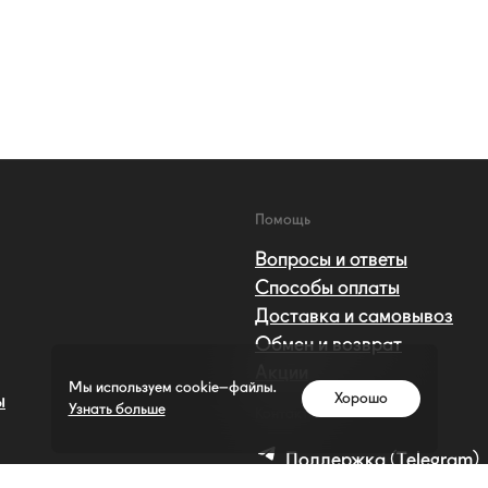
Помощь
Вопросы и ответы
Способы оплаты
Доставка и самовывоз
Обмен и возврат
Акции
Мы используем cookie–файлы.
Хорошо
ы
Узнать больше
Контакты
Поддержка (Telegram)