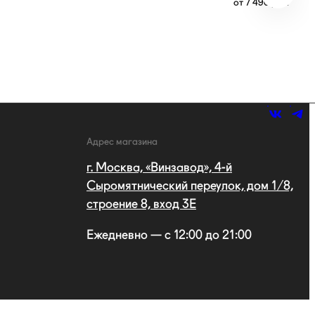
от
7 490
руб.
Адрес магазина
г. Москва, «Винзавод», 4-й
Сыромятнический переулок, дом 1/8,
строение 8, вход 3E
Ежедневно — с 12:00 до 21:00