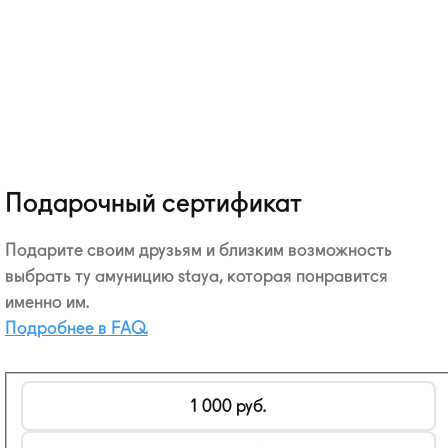
Подарочный сертификат
Подарите своим друзьям и близким возможность
выбрать ту амуницию staya, которая понравится
именно им.
Подробнее в FAQ.
Номинал
1 000
руб.