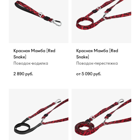
Красная Мамба [Red
Красная Мамба [Red
Snake]
Snake]
Поводок-водилка
Поводок-перестежка
2 890
руб.
от
5 090
руб.