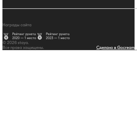
Награды сайта
Рейтинг рунета
Рейтинг рунета
2020 — 1 место
2023 — 1 место
© 2026 staya.
Все права защищены.
Сделано в Gocream