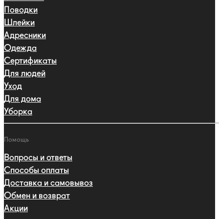
Поводки
Шлейки
Адресники
Одежда
Сертификаты
Для людей
Уход
Для дома
Уборка
Помощь
Вопросы и ответы
Способы оплаты
Доставка и самовывоз
Обмен и возврат
Акции