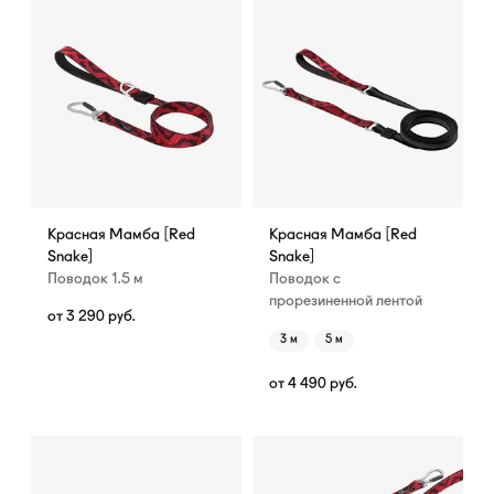
Красная Мамба [Red
Красная Мамба [Red
Snake]
Snake]
Поводок 1.5 м
Поводок с
прорезиненной лентой
от
3 290
руб.
3 м
5 м
от
4 490
руб.