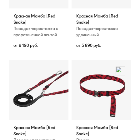
Красная Мамба [Red
Красная Мамба [Red
Snake]
Snake]
Поводок-перестежка с
Поводок-перестежка
прорезиненной лентой
удлиненный
от
6 190
руб.
от
5 890
руб.
Красная Мамба [Red
Красная Мамба [Red
Snake]
Snake]