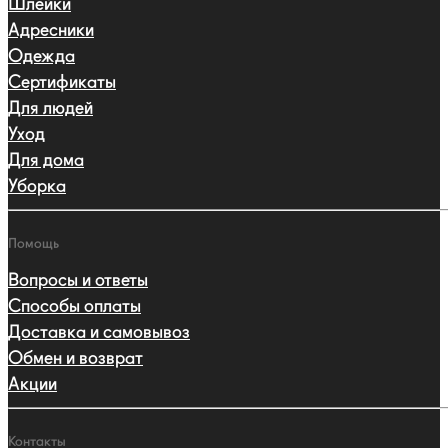
Шлейки
Адресники
Одежда
Сертификаты
Для людей
Уход
Для дома
Уборка
Помощь
Вопросы и ответы
Способы оплаты
Доставка и самовывоз
Обмен и возврат
Акции
Контакты