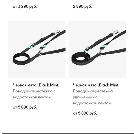
от
3 290
руб.
2 890
руб.
Черная мята [Black Mint]
Черная мята [Black Mint]
Поводок-перестежка с
Поводок-перестежка
водостойкой лентой
удлиненный с
водостойкой лентой
от
5 090
руб.
от
5 890
руб.