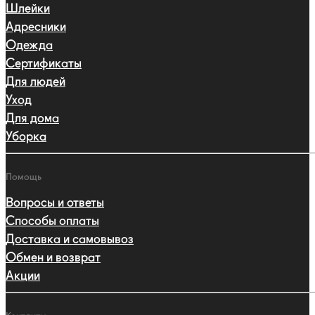
Шлейки
Адресники
Одежда
Сертификаты
Для людей
Уход
Для дома
Уборка
Помощь
Вопросы и ответы
Способы оплаты
Доставка и самовывоз
Обмен и возврат
Акции