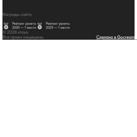
Награды сайта
Рейтинг рунета
Рейтинг рунета
2020 — 1 место
2023 — 1 место
© 2026 staya.
Все права защищены.
Сделано в Gocream