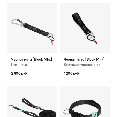
Черная мята [Black Mint]
Черная мята [Black Mint]
Ключница
Ключница упрощенная
2 890
руб.
1 290
руб.