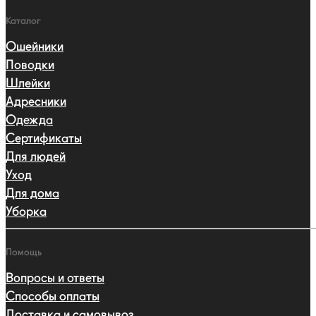
Каталог
Ошейники
Поводки
Шлейки
Адресники
Одежда
Сертификаты
Для людей
Уход
Для дома
Уборка
Помощь
Вопросы и ответы
Способы оплаты
Доставка и самовывоз