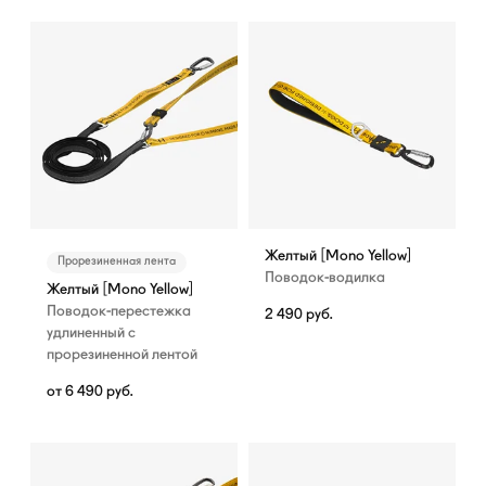
Желтый [Mono Yellow]
Прорезиненная лента
Поводок-водилка
Желтый [Mono Yellow]
Поводок-перестежка
2 490
руб.
удлиненный с
прорезиненной лентой
от
6 490
руб.