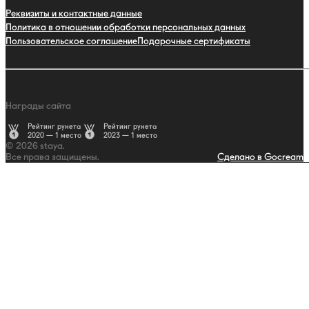
Реквизиты и контактные данные
Политика в отношении обработки персональных данных
Пользовательское соглашение
Подарочные сертификаты
Награды сайта
Рейтинг рунета
Рейтинг рунета
2020 — 1 место
2023 — 1 место
© 2026 staya.
Все права защищены.
Сделано в Gocream