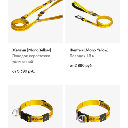
Желтый [Mono Yellow]
Желтый [Mono Yellow]
Поводок-перестежка
Поводок 1.5 м
удлиненный
от
2 890
руб.
от
5 390
руб.