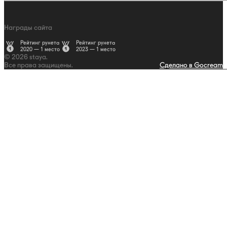
Награды сайта
Рейтинг рунета
Рейтинг рунета
2020 — 1 место
2023 — 1 место
© 2026 staya.
Все права защищены.
Сделано в Gocream