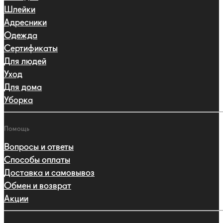
Шлейки
Адресники
Одежда
Сертификаты
Для людей
Уход
Для дома
Уборка
Помощь
Вопросы и ответы
Способы оплаты
Доставка и самовывоз
Обмен и возврат
Акции