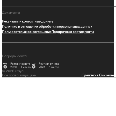
Документы
Реквизиты и контактные данные
Политика в отношении обработки персональных данных
Пользовательское соглашение
Подарочные сертификаты
Награды сайта
Рейтинг рунета
Рейтинг рунета
2020 — 1 место
2023 — 1 место
© 2026 staya.
Все права защищены.
Сделано в Gocream