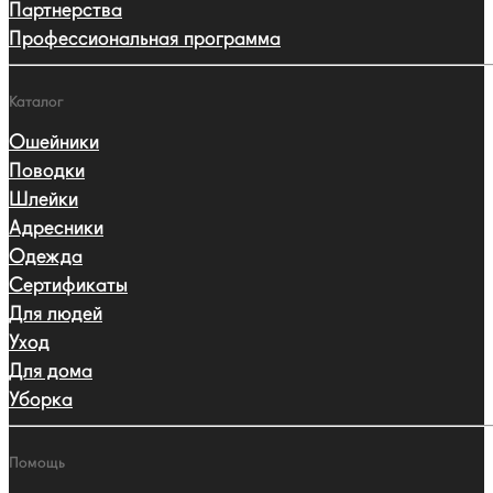
Партнерства
Профессиональная программа
Каталог
Ошейники
Поводки
Шлейки
Адресники
Одежда
Сертификаты
Для людей
Уход
Для дома
Уборка
Помощь