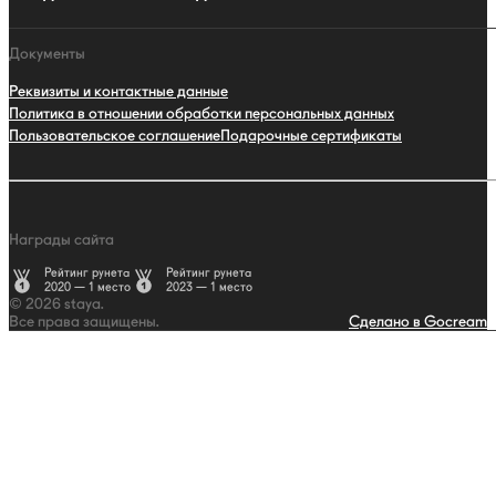
Документы
Реквизиты и контактные данные
Политика в отношении обработки персональных данных
Пользовательское соглашение
Подарочные сертификаты
Награды сайта
Рейтинг рунета
Рейтинг рунета
2020 — 1 место
2023 — 1 место
© 2026 staya.
Все права защищены.
Сделано в Gocream