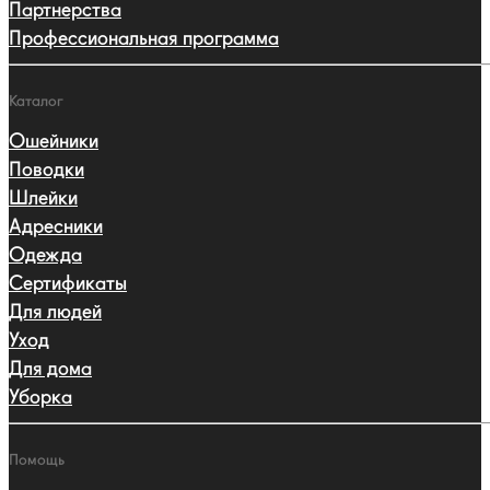
Партнерства
Профессиональная программа
Каталог
Ошейники
Поводки
Шлейки
Адресники
Одежда
Сертификаты
Для людей
Уход
Для дома
Уборка
Помощь