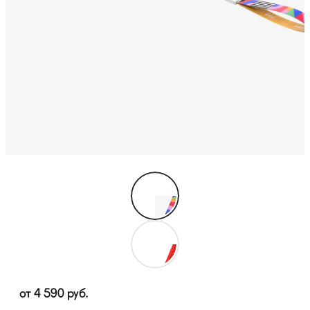
от
4 590
руб.