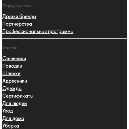
Сотрудничество
Друзья бренда
Партнерства
Профессиональная программа
Каталог
Ошейники
Поводки
Шлейки
Адресники
Одежда
Сертификаты
Для людей
Уход
Для дома
Уборка