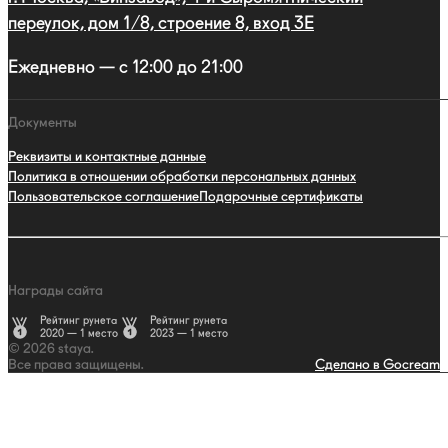
переулок, дом 1/8, строение 8, вход 3E
Ежедневно — с 12:00 до 21:00
Документы
Реквизиты и контактные данные
Политика в отношении обработки персональных данных
Пользовательское соглашение
Подарочные сертификаты
Награды сайта
Рейтинг рунета
Рейтинг рунета
2020 — 1 место
2023 — 1 место
© 2026 staya.
Все права защищены.
Сделано в Gocream