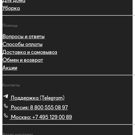
Для дома
Уборка
Помощь
Вопросы и ответы
Способы оплаты
Доставка и самовывоз
Обмен и возврат
Акции
Контакты
Поддержка (Telegram)
Россия:
8 800 555 08 97
Москва:
+7 495 129 00 89
Адрес магазина