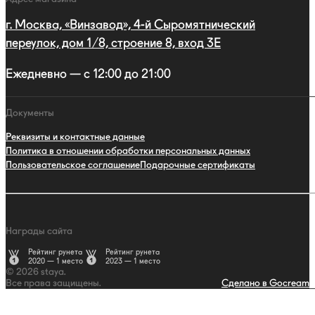
г. Москва, «Винзавод», 4-й Сыромятнический
переулок, дом 1/8, строение 8, вход 3E
Ежедневно — с 12:00 до 21:00
Документы
Реквизиты и контактные данные
Политика в отношении обработки персональных данных
Пользовательское соглашение
Подарочные сертификаты
Награды сайта
Рейтинг рунета
Рейтинг рунета
2020 — 1 место
2023 — 1 место
© 2026 staya.
Все права защищены.
Сделано в Gocream