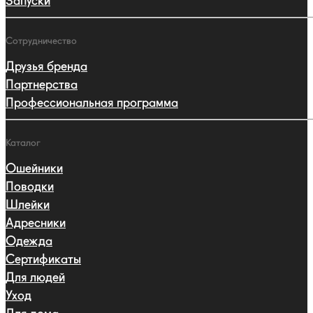
Запуски
Сотрудничество
Друзья бренда
Партнерства
Профессиональная программа
Каталог
Ошейники
Поводки
Шлейки
Адресники
Одежда
Сертификаты
Для людей
Уход