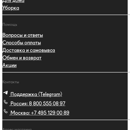
Для дома
Уборка
Помощь
Вопросы и ответы
Способы оплаты
Доставка и самовывоз
Обмен и возврат
Акции
Контакты
Поддержка (Telegram)
Россия:
8 800 555 08 97
Москва:
+7 495 129 00 89
Адрес магазина