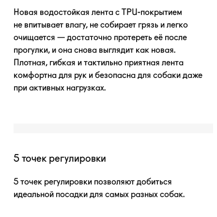
Новая водостойкая лента с
TPU-покрытием
не впитывает влагу, не собирает грязь и легко
очищается — достаточно протереть её после
прогулки, и она снова выглядит как новая.
Плотная, гибкая и тактильно приятная лента
комфортна для рук и безопасна для собаки даже
при активных нагрузках.
5 точек регулировки
5 точек регулировки позволяют добиться
идеальной посадки для самых разных собак.