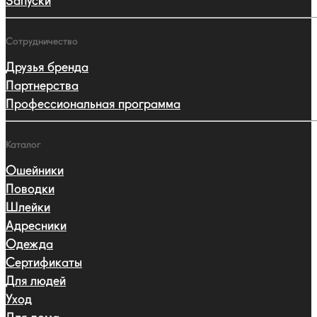
Запуски
Сотрудничество
Друзья бренда
Партнерства
Профессиональная программа
Каталог
Ошейники
Поводки
Шлейки
Адресники
Одежда
Сертификаты
Для людей
Уход