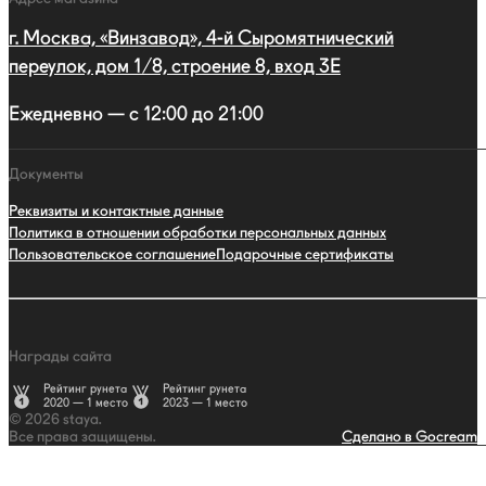
г. Москва, «Винзавод», 4-й Сыромятнический
переулок, дом 1/8, строение 8, вход 3E
Ежедневно — с 12:00 до 21:00
Документы
Реквизиты и контактные данные
Политика в отношении обработки персональных данных
Пользовательское соглашение
Подарочные сертификаты
Награды сайта
Рейтинг рунета
Рейтинг рунета
2020 — 1 место
2023 — 1 место
© 2026 staya.
Все права защищены.
Сделано в Gocream