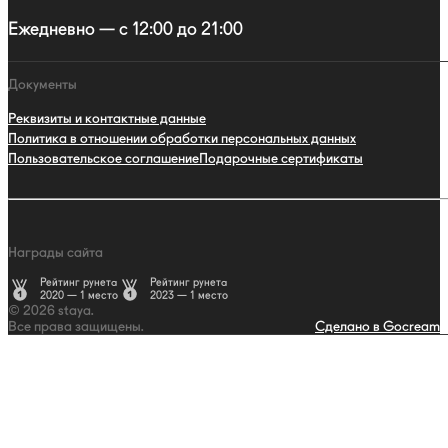
Ежедневно — с 12:00 до 21:00
Документы
Реквизиты и контактные данные
Политика в отношении обработки персональных данных
Пользовательское соглашение
Подарочные сертификаты
Награды сайта
Рейтинг рунета
Рейтинг рунета
2020 — 1 место
2023 — 1 место
© 2026 staya.
Все права защищены.
Сделано в Gocream