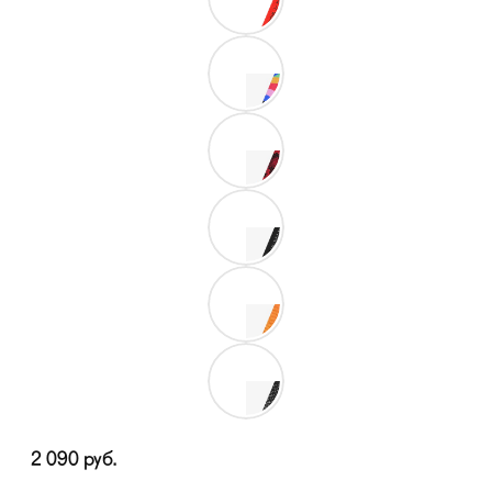
2 090
руб.