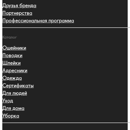
Друзья бренда
Партнерства
Профессиональная программа
Каталог
Ошейники
Поводки
Шлейки
Адресники
Одежда
Сертификаты
Для людей
Уход
Для дома
Уборка