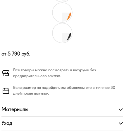
от
5 790
руб.
Все товары можно посмотреть в шоуруме без
предварительного заказа.
Если размер не подойдет, мы обменяем его в течение 30
дней после покупки.
Материалы
Развернуть
Уход
Развернуть