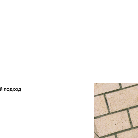
й подход