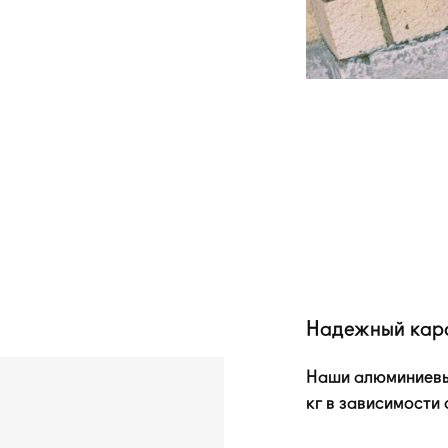
Надежный кар
Наши алюминиевы
кг в зависимости о