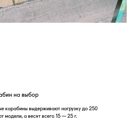
абин на выбор
е карабины выдерживают нагрузку до 250
т модели, а весят всего 15 — 25 г.