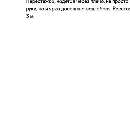
Перестежка, надетая через плечо, не прост
руки, но и ярко дополняет ваш образ. Расст
3 м.