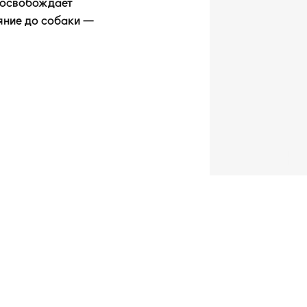
о освобождает
ояние до собаки —