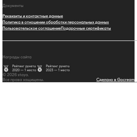
Документы
Реквизиты и контактные данные
Политика в отношении обработки персональных данных
Пользовательское соглашение
Подарочные сертификаты
Награды сайта
Рейтинг рунета
Рейтинг рунета
2020 — 1 место
2023 — 1 место
© 2026 staya.
Все права защищены.
Сделано в Gocream