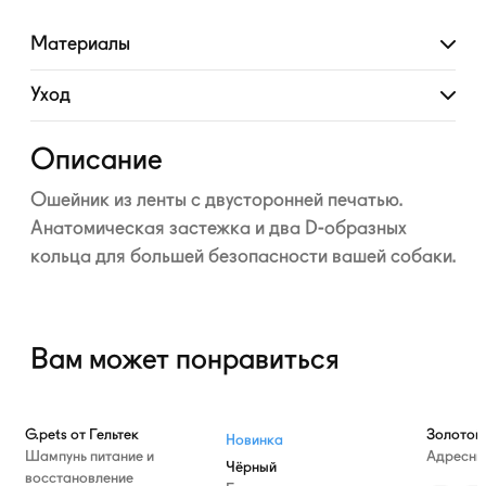
Материалы
Развернуть
Уход
Развернуть
Описание
Ошейник из ленты с двусторонней печатью.
Анатомическая застежка и два D-образных
кольца для большей безопасности вашей собаки.
Вам может понравиться
—10%
G.pets от Гельтек
Золотой
Новинка
Шампунь питание и
Адресни
Чёрный
восстановление