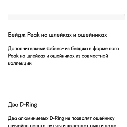
Бейдж Peak на шлейках и ошейниках
Дополнительный «обвес» из бейджа в форме лого
Peak на шлейках и ошейниках из совместной
коллекции.
Два D-Ring
Два алюминиевых
D-Ring
не позволят ошейнику
случайно расстегнуться и выдержат рывки даже