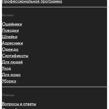
Профессиональная программа
Каталог
Ошейники
Поводки
Шлейки
Адресники
Одежда
Сертификаты
Для людей
Уход
Для дома
Уборка
Помощь
Вопросы и ответы