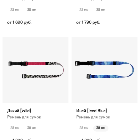
25 мм
38 мм
25 мм
38 мм
от
1 690
руб.
от
1 790
руб.
Дикий [Wild]
Иней [Iced Blue]
Ремень для сумок
Ремень для сумок
25 мм
38 мм
25 мм
38 мм