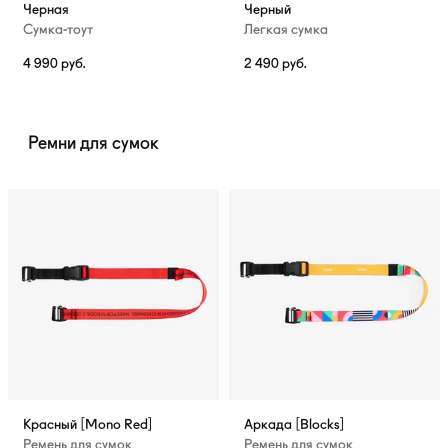
Черная
Черный
Сумка-тоут
Легкая сумка
4 990
руб.
2 490
руб.
Ремни для сумок
Красный [Mono Red]
Аркада [Blocks]
Ремень для сумок
Ремень для сумок