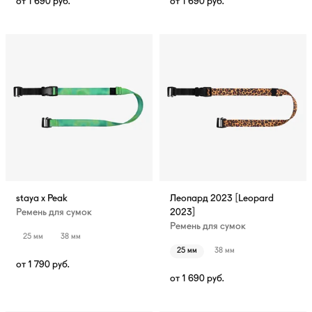
от
1 690
руб.
от
1 690
руб.
staya x Peak
Леопард 2023 [Leopard
Ремень для сумок
2023]
Ремень для сумок
25 мм
38 мм
25 мм
38 мм
от
1 790
руб.
от
1 690
руб.