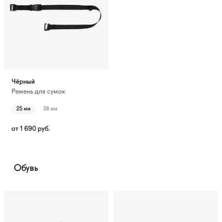
Чёрный
Ремень для сумок
25 мм
38 мм
от
1 690
руб.
Обувь