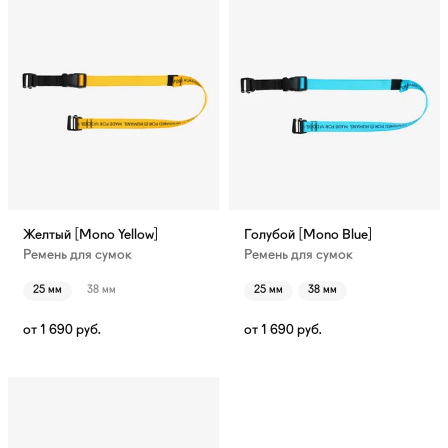
Желтый [Mono Yellow]
Голубой [Mono Blue]
Ремень для сумок
Ремень для сумок
25 мм
38 мм
25 мм
38 мм
от
1 690
руб.
от
1 690
руб.