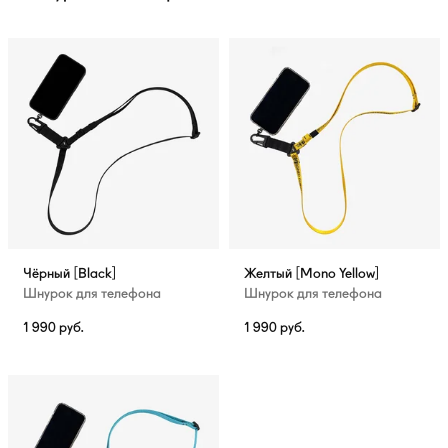
Чёрный [Black]
Желтый [Mono Yellow]
Шнурок для телефона
Шнурок для телефона
1 990
руб.
1 990
руб.