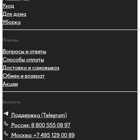
Уход
Для дома
Уборка
Помощь
Вопросы и ответы
Способы оплаты
Доставка и самовывоз
Обмен и возврат
Акции
Контакты
Поддержка (Telegram)
Россия:
8 800 555 08 97
Москва:
+7 495 129 00 89