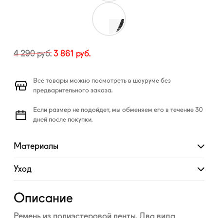
4 290
руб.
3 861
руб.
Все товары можно посмотреть в шоуруме без
предварительного заказа.
Если размер не подойдет, мы обменяем его в течение 30
дней после покупки.
Материалы
Развернуть
Уход
Развернуть
Описание
Ремень из полиэстеровой ленты. Два вида