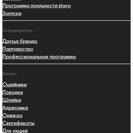
Программа лояльности staya
Запуски
Сотрудничество
Друзья бренда
Партнерства
Профессиональная программа
Каталог
Ошейники
Поводки
Шлейки
Адресники
Одежда
Сертификаты
Для людей