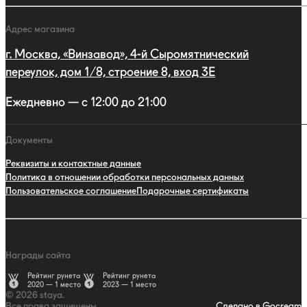
Адрес магазина
г. Москва, «Винзавод», 4-й Сыромятнический
переулок, дом 1/8, строение 8, вход 3E
Ежедневно — с 12:00 до 21:00
Документы
Реквизиты и контактные данные
Политика в отношении обработки персональных данных
Пользовательское соглашение
Подарочные сертификаты
Награды сайта
Рейтинг рунета
Рейтинг рунета
2020 — 1 место
2023 — 1 место
© 2026 staya.
Все права защищены.
Сделано в Gocream