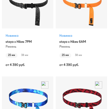
Новинка
Новинка
staya x Hikes 7PM
staya x Hikes 6AM
Ремень
Ремень
25 мм
38 мм
25 мм
38 мм
от
4 390
руб.
от
4 390
руб.