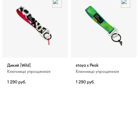
Дикий [Wild]
staya x Peak
Ключница упрощенная
Ключница упрощенная
1 290
руб.
1 290
руб.