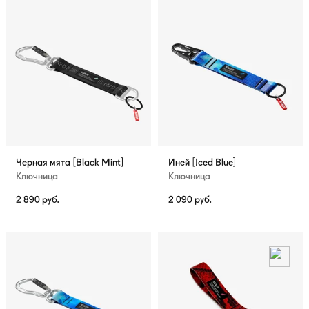
Черная мята [Black Mint]
Иней [Iced Blue]
Ключница
Ключница
2 890
руб.
2 090
руб.