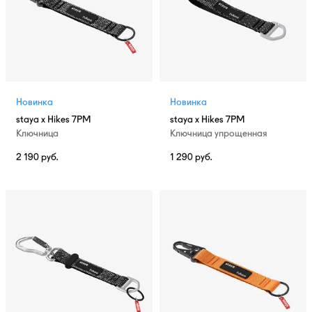
Новинка
Новинка
staya x Hikes 7PM
staya x Hikes 7PM
Ключница
Ключница упрощенная
2 190
руб.
1 290
руб.