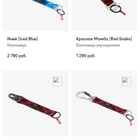
Иней [Iced Blue]
Красная Мамба [Red Snake]
Ключница
Ключница упрощенная
2 790
руб.
1 290
руб.