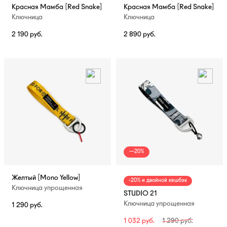
Красная Мамба [Red Snake]
Красная Мамба [Red Snake]
Ключница
Ключница
2 190
руб.
2 890
руб.
—20%
Желтый [Mono Yellow]
-20% и двойной кешбэк
Ключница упрощенная
STUDIO 21
Ключница упрощенная
1 290
руб.
1 032
руб.
1 290
руб.