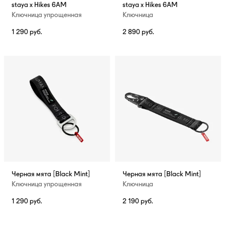
staya x Hikes 6AM
staya x Hikes 6AM
Ключница упрощенная
Ключница
1 290
руб.
2 890
руб.
Черная мята [Black Mint]
Черная мята [Black Mint]
Ключница упрощенная
Ключница
1 290
руб.
2 190
руб.