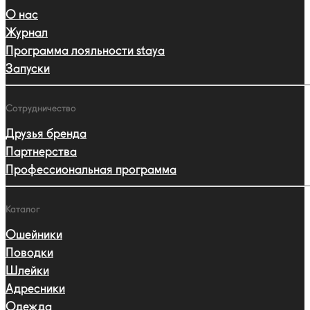
О нас
Журнал
Программа лояльности staya
Запуски
Сотрудничество
Друзья бренда
Партнерства
Профессиональная программа
Каталог
Ошейники
Поводки
Шлейки
Адресники
Одежда