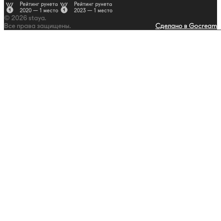
Рейтинг рунета
Рейтинг рунета
2020 — 1 место
2023 — 1 место
© 2026 staya.
Все права защищены.
Сделано в Gocream