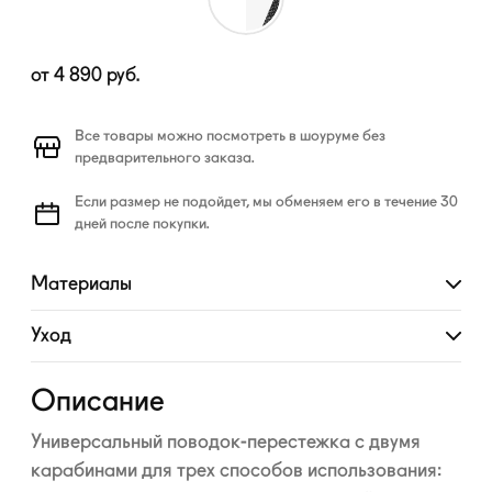
от
4 890
руб.
Все товары можно посмотреть в шоуруме без
предварительного заказа.
Если размер не подойдет, мы обменяем его в течение 30
дней после покупки.
Материалы
Развернуть
Уход
Развернуть
Описание
Универсальный
поводок-перестежка
с двумя
карабинами для трех способов использования: