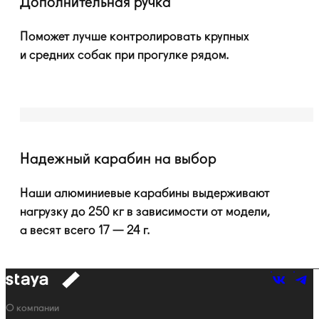
Дополнительная ручка
Поможет лучше контролировать крупных
и средних собак при прогулке рядом.
Надежный карабин на выбор
Наши алюминиевые карабины выдерживают
нагрузку до 250 кг в зависимости от модели,
а весят всего 17 — 24 г.
к
навигации
Навигация
О компании